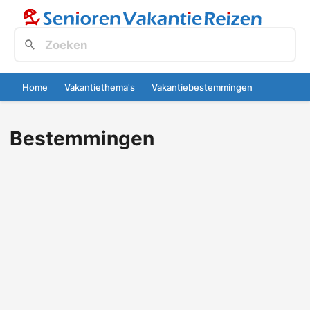
Home
Vakantiethema's
Vakantiebestemmingen
Bestemmingen