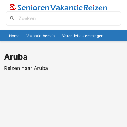
Home
Vakantiethema's
Vakantiebestemmingen
Aruba
Reizen naar Aruba