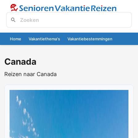
Home
Vakantiethema's
Vakantiebestemmingen
Canada
Reizen naar Canada