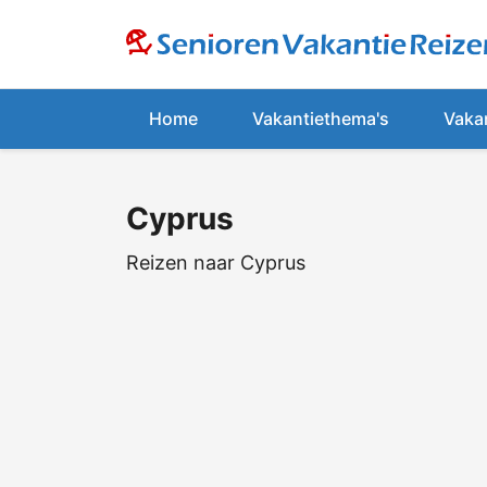
Home
Vakantiethema's
Vaka
Cyprus
Reizen naar Cyprus