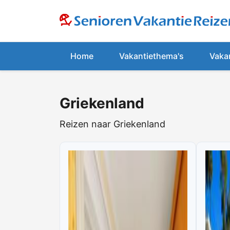
Home
Vakantiethema's
Vaka
Griekenland
Reizen naar Griekenland