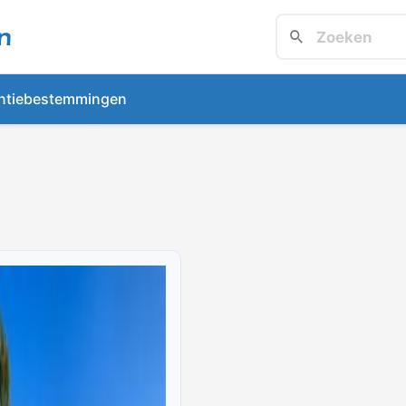
ntiebestemmingen