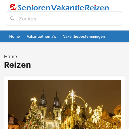
Home
Vakantiethema's
Vakantiebestemmingen
Home
Reizen