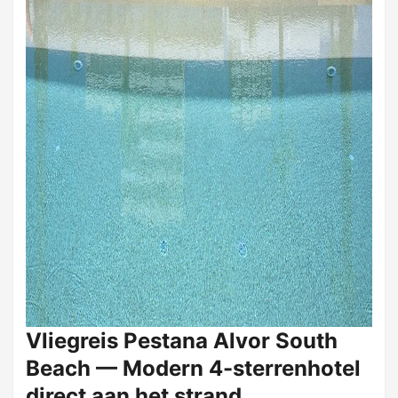
Vliegreis Pestana Alvor South
Beach — Modern 4-sterrenhotel
direct aan het strand