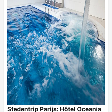
Stedentrip Parijs: Hôtel Oceania