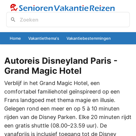
Home
Vakantiethema's
Vakantiebestemmingen
Autoreis Disneyland Paris -
Grand Magic Hotel
Verblijf in het Grand Magic Hotel, een
comfortabel familiehotel geïnspireerd op een
Frans landgoed met thema magie en illusie.
Gelegen rond een meer en op 5 à 10 minuten
rijden van de Disney Parken. Elke 20 minuten rijdt
een gratis shuttle (08.00–23.59 uur). De
vanafprijs is inclusief toegang tot de Disney