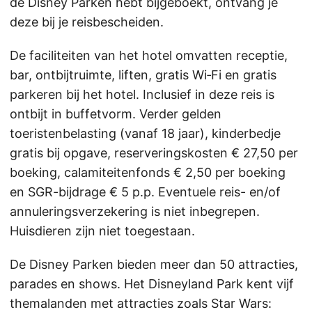
de Disney Parken hebt bijgeboekt, ontvang je
deze bij je reisbescheiden.
De faciliteiten van het hotel omvatten receptie,
bar, ontbijtruimte, liften, gratis Wi‑Fi en gratis
parkeren bij het hotel. Inclusief in deze reis is
ontbijt in buffetvorm. Verder gelden
toeristenbelasting (vanaf 18 jaar), kinderbedje
gratis bij opgave, reserveringskosten € 27,50 per
boeking, calamiteitenfonds € 2,50 per boeking
en SGR-bijdrage € 5 p.p. Eventuele reis- en/of
annuleringsverzekering is niet inbegrepen.
Huisdieren zijn niet toegestaan.
De Disney Parken bieden meer dan 50 attracties,
parades en shows. Het Disneyland Park kent vijf
themalanden met attracties zoals Star Wars: