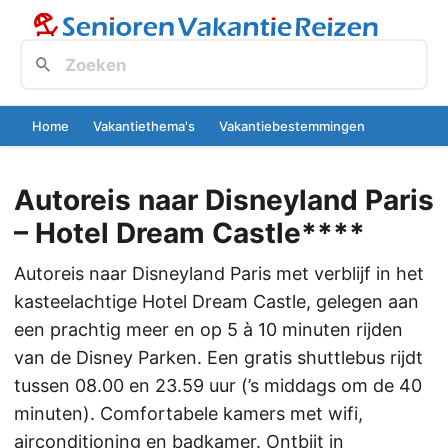
Home
Vakantiethema's
Vakantiebestemmingen
Autoreis naar Disneyland Paris
– Hotel Dream Castle****
Autoreis naar Disneyland Paris met verblijf in het
kasteelachtige Hotel Dream Castle, gelegen aan
een prachtig meer en op 5 à 10 minuten rijden
van de Disney Parken. Een gratis shuttlebus rijdt
tussen 08.00 en 23.59 uur (’s middags om de 40
minuten). Comfortabele kamers met wifi,
airconditioning en badkamer. Ontbijt in