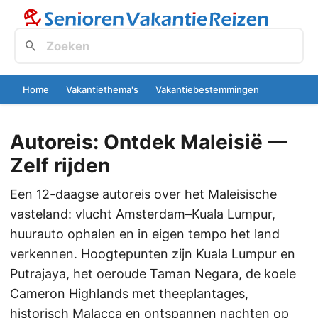
Home
Vakantiethema's
Vakantiebestemmingen
Autoreis: Ontdek Maleisië —
Zelf rijden
Een 12-daagse autoreis over het Maleisische
vasteland: vlucht Amsterdam–Kuala Lumpur,
huurauto ophalen en in eigen tempo het land
verkennen. Hoogtepunten zijn Kuala Lumpur en
Putrajaya, het oeroude Taman Negara, de koele
Cameron Highlands met theeplantages,
historisch Malacca en ontspannen nachten op