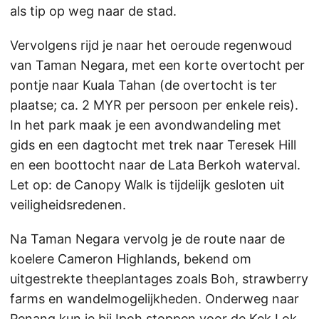
als tip op weg naar de stad.
Vervolgens rijd je naar het oeroude regenwoud
van Taman Negara, met een korte overtocht per
pontje naar Kuala Tahan (de overtocht is ter
plaatse; ca. 2 MYR per persoon per enkele reis).
In het park maak je een avondwandeling met
gids en een dagtocht met trek naar Teresek Hill
en een boottocht naar de Lata Berkoh waterval.
Let op: de Canopy Walk is tijdelijk gesloten uit
veiligheidsredenen.
Na Taman Negara vervolg je de route naar de
koelere Cameron Highlands, bekend om
uitgestrekte theeplantages zoals Boh, strawberry
farms en wandelmogelijkheden. Onderweg naar
Penang kun je bij Ipoh stoppen voor de Kek Lok