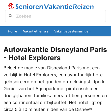
Home
Vakantiethema's
Vakantiebestemmingen
Autovakantie Disneyland Paris
- Hotel Explorers
Beleef de magie van Disneyland Paris met een
verblijf in Hotel Explorers, een avontuurlijk hotel
geïnspireerd op het gouden ontdekkingstijdperk.
Geniet van het Aquapark met piratenschip en
drie glijbanen, familiekamers tot tien personen en
een continentaal ontbijtbuffet. Het hotel ligt op
circa 5 à 10 minuten rijden van de Disney®