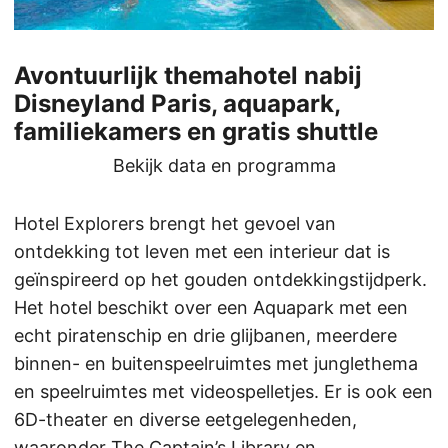
Avontuurlijk themahotel nabij
Disneyland Paris, aquapark,
familiekamers en gratis shuttle
Bekijk data en programma
Hotel Explorers brengt het gevoel van
ontdekking tot leven met een interieur dat is
geïnspireerd op het gouden ontdekkingstijdperk.
Het hotel beschikt over een Aquapark met een
echt piratenschip en drie glijbanen, meerdere
binnen- en buitenspeelruimtes met junglethema
en speelruimtes met videospelletjes. Er is ook een
6D-theater en diverse eetgelegenheden,
waaronder The Captain’s Library en