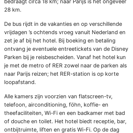
bedraagt circa 18 km; naar Parijs is het ongeveer
28 km.
De bus rijdt in de vakanties en op verschillende
vrijdagen ’s ochtends vroeg vanuit Nederland en
zet je af bij het hotel. Bij boeking en betaling
ontvang je eventuele entreetickets van de Disney
Parken bij je reisbescheiden. Vanaf het hotel kun
je met de metro of RER zowel naar de parken als
naar Parijs reizen; het RER-station is op korte
loopafstand.
Alle kamers zijn voorzien van flatscreen-tv,
telefoon, airconditioning, föhn, koffie- en
theefaciliteiten, Wi-Fi en een badkamer met bad
of douche en toilet. Het hotel biedt receptie, bar,
ontbijtruimte, liften en gratis Wi-Fi. Op de dag