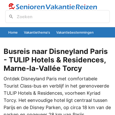
Home
Vakantiethema's
Vakantiebestemmingen
Busreis naar Disneyland Paris
- TULIP Hotels & Residences,
Marne‑la‑Vallée Torcy
Ontdek Disneyland Paris met comfortabele
Tourist Class-bus en verblijf in het gerenoveerde
TULIP Hotels & Residences, voorheen Kyriad
Torcy. Het eenvoudige hotel ligt centraal tussen
Parijs en de Disney Parken, op circa 18 km van de
parken en ongeveer 28 km van Parijs.