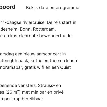
 boord
Bekijk data en programma
-daagse riviercruise. De reis start in
Rüdesheim, Bonn, Rotterdam,
- en kastelenroute bewondert u de
aarsdag een nieuwjaarsconcert in
atenightsnack, koffie en thee na lunch
anoramabar, gratis wifi en een Quiet
openende vensters, Strauss- en
s (26 m²) met minibar en privéi
n per trap bereikbaar.