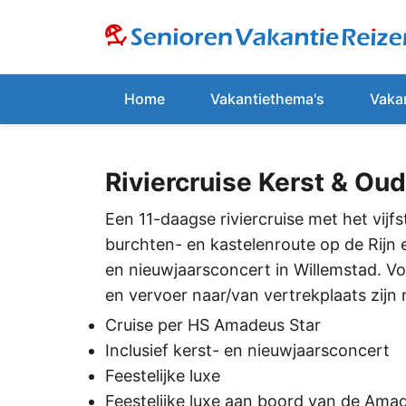
Home
Vakantiethema's
Vaka
Riviercruise Kerst & O
Een 11-daagse riviercruise met het vi
burchten- en kastelenroute op de Rijn 
en nieuwjaarsconcert in Willemstad. Vo
en vervoer naar/van vertrekplaats zijn 
Cruise per HS Amadeus Star
Inclusief kerst- en nieuwjaarsconcert
Feestelijke luxe
Feestelijke luxe aan boord van de Ama