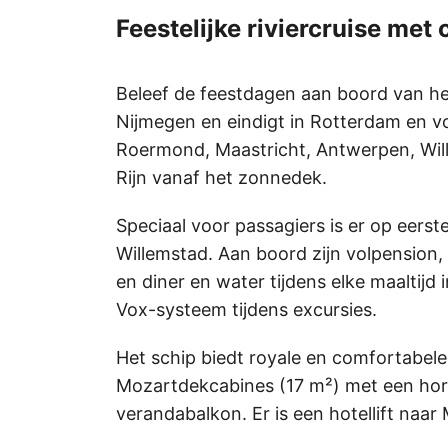
Feestelijke riviercruise me
Beleef de feestdagen aan boord van het 
Nijmegen en eindigt in Rotterdam en v
Roermond, Maastricht, Antwerpen, Wil
Rijn vanaf het zonnedek.
Speciaal voor passagiers is er op eers
Willemstad. Aan boord zijn volpension,
en diner en water tijdens elke maaltijd
Vox-systeem tijdens excursies.
Het schip biedt royale en comfortabel
Mozartdekcabines (17 m²) met een hori
verandabalkon. Er is een hotellift naar