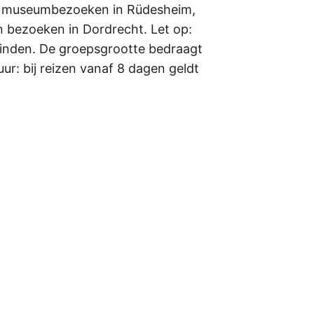
len, museumbezoeken in Rüdesheim,
 bezoeken in Dordrecht. Let op:
svinden. De groepsgrootte bedraagt
ur: bij reizen vanaf 8 dagen geldt