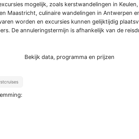
) excursies mogelijk, zoals kerstwandelingen in Keu
n Maastricht, culinaire wandelingen in Antwerpen en
evaren worden en excursies kunnen gelijktijdig plaat
. De annuleringstermijn is afhankelijk van de reisdu
Bekijk data, programma en prijzen
stcruises
stemming: