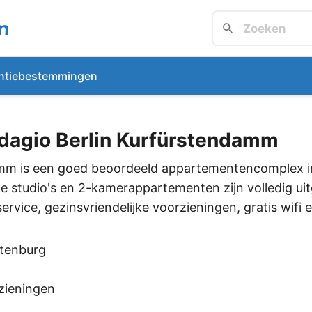
ntiebestemmingen
Adagio Berlin Kurfürstendamm
mm is een goed beoordeeld appartementencomplex in
studio's en 2-kamerappartementen zijn volledig uitg
ice, gezinsvriendelijke voorzieningen, gratis wifi en 
ttenburg
rzieningen