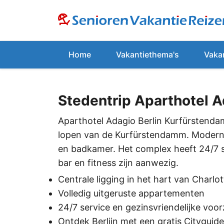
Home
Vakantiethema's
Vaka
Stedentrip Aparthotel 
Aparthotel Adagio Berlin Kurfürstenda
lopen van de Kurfürstendamm. Moderne 
en badkamer. Het complex heeft 24/7 serv
bar en fitness zijn aanwezig.
Centrale ligging in het hart van Charlo
Volledig uitgeruste appartementen
24/7 service en gezinsvriendelijke voo
Ontdek Berlijn met een gratis Cityguide