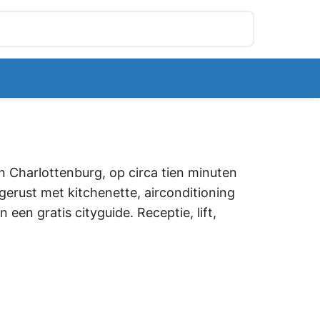
 Charlottenburg, op circa tien minuten
erust met kitchenette, airconditioning
een gratis cityguide. Receptie, lift,