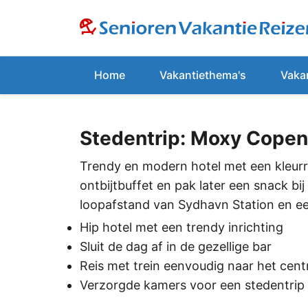
Home
Vakantiethema's
Vaka
Stedentrip: Moxy Copen
Trendy en modern hotel met een kleurri
ontbijtbuffet en pak later een snack bi
loopafstand van Sydhavn Station en een
Hip hotel met een trendy inrichting
Sluit de dag af in de gezellige bar
Reis met trein eenvoudig naar het cen
Verzorgde kamers voor een stedentrip