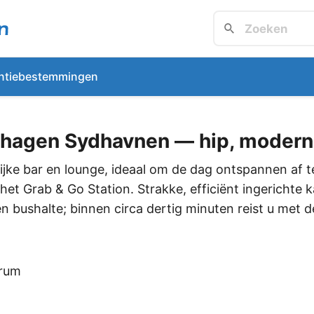
ntiebestemmingen
hagen Sydhavnen — hip, modern 
jke bar en lounge, ideaal om de dag ontspannen af t
j het Grab & Go Station. Strakke, efficiënt ingerichte
 bushalte; binnen circa dertig minuten reist u met d
trum