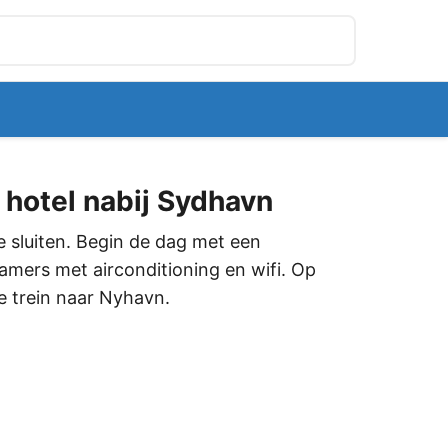
hotel nabij Sydhavn
e sluiten. Begin de dag met een
 kamers met airconditioning en wifi. Op
e trein naar Nyhavn.