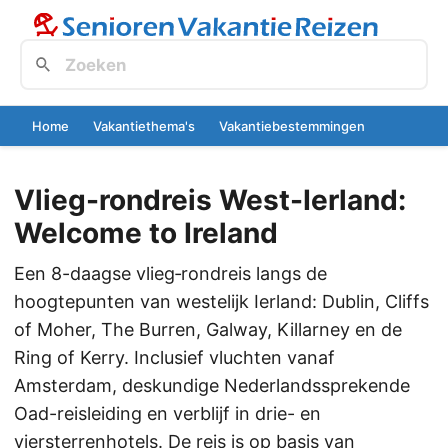
Home
Vakantiethema's
Vakantiebestemmingen
Vlieg-rondreis West-Ierland:
Welcome to Ireland
Een 8-daagse vlieg‑rondreis langs de
hoogtepunten van westelijk Ierland: Dublin, Cliffs
of Moher, The Burren, Galway, Killarney en de
Ring of Kerry. Inclusief vluchten vanaf
Amsterdam, deskundige Nederlandssprekende
Oad-reisleiding en verblijf in drie- en
viersterrenhotels. De reis is op basis van