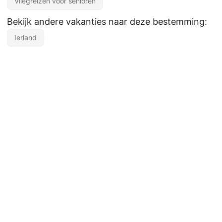
Vliegreizen voor senioren
Bekijk andere vakanties naar deze bestemming:
Ierland