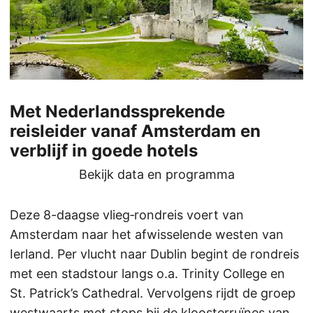
Met Nederlandssprekende
reisleider vanaf Amsterdam en
verblijf in goede hotels
Bekijk data en programma
Deze 8-daagse vlieg‑rondreis voert van
Amsterdam naar het afwisselende westen van
Ierland. Per vlucht naar Dublin begint de rondreis
met een stadstour langs o.a. Trinity College en
St. Patrick’s Cathedral. Vervolgens rijdt de groep
westwaarts met stops bij de kloosterruïnes van