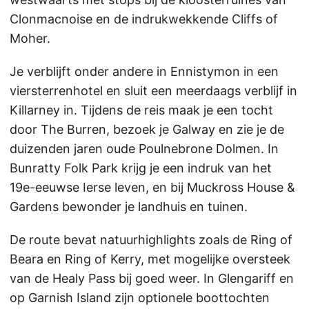
Clonmacnoise en de indrukwekkende Cliffs of
Moher.
Je verblijft onder andere in Ennistymon in een
viersterrenhotel en sluit een meerdaags verblijf in
Killarney in. Tijdens de reis maak je een tocht
door The Burren, bezoek je Galway en zie je de
duizenden jaren oude Poulnebrone Dolmen. In
Bunratty Folk Park krijg je een indruk van het
19e-eeuwse Ierse leven, en bij Muckross House &
Gardens bewonder je landhuis en tuinen.
De route bevat natuurhighlights zoals de Ring of
Beara en Ring of Kerry, met mogelijke oversteek
van de Healy Pass bij goed weer. In Glengariff en
op Garnish Island zijn optionele boottochten