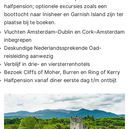
halfpension; optionele excursies zoals een
boottocht naar Inisheer en Garnish Island zijn ter
plaatse bij te boeken.
Vluchten Amsterdam–Dublin en Cork–Amsterdam
inbegrepen
Deskundige Nederlandssprekende Oad-
reisleiding aanwezig
Verblijf in drie- en viersterrenhotels
Bezoek Cliffs of Moher, Burren en Ring of Kerry
Halfpension vanaf diner eerste dag t/m ontbijt