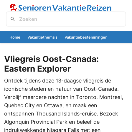
Home
Vakantiethema's
Vakantiebestemmingen
Vliegreis Oost-Canada:
Eastern Explorer
Ontdek tijdens deze 13-daagse vliegreis de
iconische steden en natuur van Oost-Canada.
Verblijf meerdere nachten in Toronto, Montreal,
Quebec City en Ottawa, en maak een
ontspannen Thousand Islands-cruise. Bezoek
Algonquin Provincial Park en beleef de
indrukwekkende Niagara Falls met een