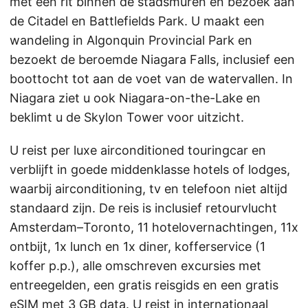
met een rit binnen de stadsmuren en bezoek aan
de Citadel en Battlefields Park. U maakt een
wandeling in Algonquin Provincial Park en
bezoekt de beroemde Niagara Falls, inclusief een
boottocht tot aan de voet van de watervallen. In
Niagara ziet u ook Niagara-on-the-Lake en
beklimt u de Skylon Tower voor uitzicht.
U reist per luxe airconditioned touringcar en
verblijft in goede middenklasse hotels of lodges,
waarbij airconditioning, tv en telefoon niet altijd
standaard zijn. De reis is inclusief retourvlucht
Amsterdam–Toronto, 11 hotelovernachtingen, 11x
ontbijt, 1x lunch en 1x diner, kofferservice (1
koffer p.p.), alle omschreven excursies met
entreegelden, een gratis reisgids en een gratis
eSIM met 3 GB data. U reist in internationaal