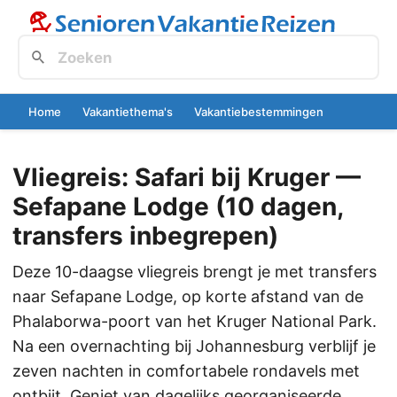
Home
Vakantiethema's
Vakantiebestemmingen
Vliegreis: Safari bij Kruger —
Sefapane Lodge (10 dagen,
transfers inbegrepen)
Deze 10-daagse vliegreis brengt je met transfers
naar Sefapane Lodge, op korte afstand van de
Phalaborwa-poort van het Kruger National Park.
Na een overnachting bij Johannesburg verblijf je
zeven nachten in comfortabele rondavels met
ontbijt. Geniet van dagelijks georganiseerde