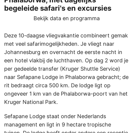
begeleide safari's en excursies
Bekijk data en programma
Deze 10-daagse vliegvakantie combineert gemak
met veel safarimogelijkheden. Je vliegt naar
Johannesburg en overnacht de eerste nacht in
een hotel vlakbij de luchthaven. Op dag 2 word je
per gedeelde transfer (Kruger Shuttle Service)
naar Sefapane Lodge in Phalaborwa gebracht; de
rit bedraagt circa 500 km. De lodge ligt op
ongeveer 1 km van de Phalaborwa-poort van het
Kruger National Park.
Sefapane Lodge staat onder Nederlands
management en ligt in 9 hectare tropische
tuinen. De lodge heeft onder andere een receptie