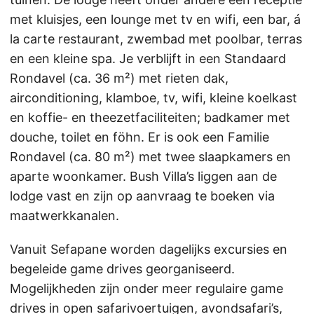
met kluisjes, een lounge met tv en wifi, een bar, á
la carte restaurant, zwembad met poolbar, terras
en een kleine spa. Je verblijft in een Standaard
Rondavel (ca. 36 m²) met rieten dak,
airconditioning, klamboe, tv, wifi, kleine koelkast
en koffie- en theezetfaciliteiten; badkamer met
douche, toilet en föhn. Er is ook een Familie
Rondavel (ca. 80 m²) met twee slaapkamers en
aparte woonkamer. Bush Villa’s liggen aan de
lodge vast en zijn op aanvraag te boeken via
maatwerkkanalen.
Vanuit Sefapane worden dagelijks excursies en
begeleide game drives georganiseerd.
Mogelijkheden zijn onder meer regulaire game
drives in open safarivoertuigen, avondsafari’s,