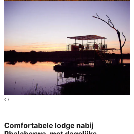
‹
›
Comfortabele lodge nabij
Phalaborwa, met dagelijks