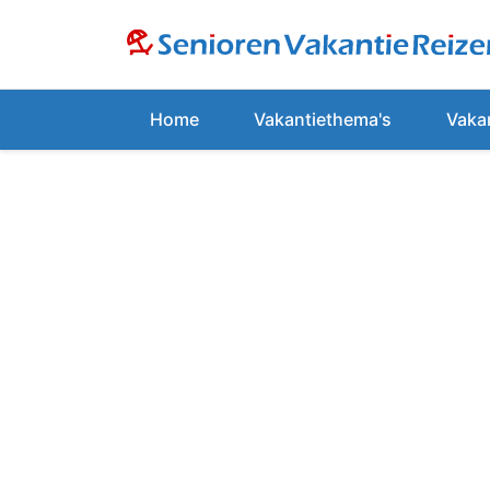
Home
Vakantiethema's
Vaka